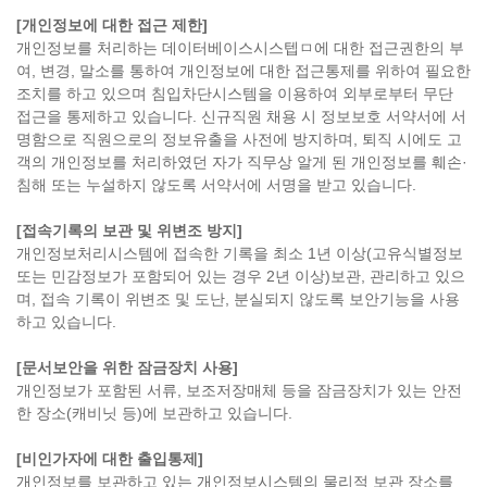
[개인정보에 대한 접근 제한]
개인정보를 처리하는 데이터베이스시스텝ㅁ에 대한 접근권한의 부
여, 변경, 말소를 통하여 개인정보에 대한 접근통제를 위하여 필요한
조치를 하고 있으며 침입차단시스템을 이용하여 외부로부터 무단
접근을 통제하고 있습니다. 신규직원 채용 시 정보보호 서약서에 서
명함으로 직원으로의 정보유출을 사전에 방지하며, 퇴직 시에도 고
객의 개인정보를 처리하였던 자가 직무상 알게 된 개인정보를 훼손·
침해 또는 누설하지 않도록 서약서에 서명을 받고 있습니다.
[접속기록의 보관 및 위변조 방지]
개인정보처리시스템에 접속한 기록을 최소 1년 이상(고유식별정보
또는 민감정보가 포함되어 있는 경우 2년 이상)보관, 관리하고 있으
며, 접속 기록이 위변조 및 도난, 분실되지 않도록 보안기능을 사용
하고 있습니다.
[문서보안을 위한 잠금장치 사용]
개인정보가 포함된 서류, 보조저장매체 등을 잠금장치가 있는 안전
한 장소(캐비닛 등)에 보관하고 있습니다.
[비인가자에 대한 출입통제]
개인정보를 보관하고 있는 개인정보시스템의 물리적 보관 장소를