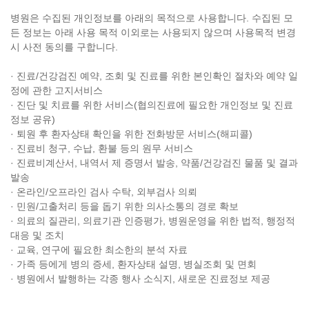
병원은 수집된 개인정보를 아래의 목적으로 사용합니다. 수집된 모
든 정보는 아래 사용 목적 이외로는 사용되지 않으며 사용목적 변경
시 사전 동의를 구합니다.
· 진료/건강검진 예약, 조회 및 진료를 위한 본인확인 절차와 예약 일
정에 관한 고지서비스
· 진단 및 치료를 위한 서비스(협의진료에 필요한 개인정보 및 진료
정보 공유)
· 퇴원 후 환자상태 확인을 위한 전화방문 서비스(해피콜)
· 진료비 청구, 수납, 환불 등의 원무 서비스
· 진료비계산서, 내역서 제 증명서 발송, 약품/건강검진 물품 및 결과
발송
· 온라인/오프라인 검사 수탁, 외부검사 의뢰
· 민원/고출처리 등을 돕기 위한 의사소통의 경로 확보
· 의료의 질관리, 의료기관 인증평가, 병원운영을 위한 법적, 행정적
대응 및 조치
· 교육, 연구에 필요한 최소한의 분석 자료
· 가족 등에게 병의 증세, 환자상태 설명, 병실조회 및 면회
· 병원에서 발행하는 각종 행사 소식지, 새로운 진료정보 제공