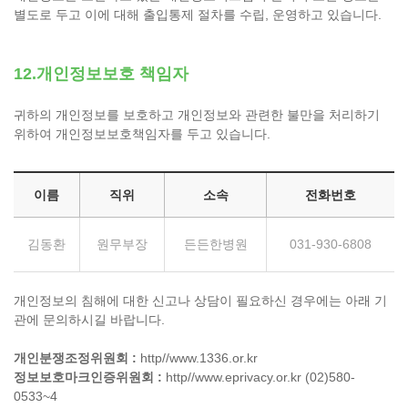
별도로 두고 이에 대해 출입통제 절차를 수립, 운영하고 있습니다.
12.개인정보보호 책임자
귀하의 개인정보를 보호하고 개인정보와 관련한 불만을 처리하기
위하여 개인정보보호책임자를 두고 있습니다.
이름
직위
소속
전화번호
김동환
원무부장
든든한병원
031-930-6808
개인정보의 침해에 대한 신고나 상담이 필요하신 경우에는 아래 기
관에 문의하시길 바랍니다.
개인분쟁조정위원회 :
http//www.1336.or.kr
정보보호마크인증위원회 :
http//www.eprivacy.or.kr (02)580-
0533~4