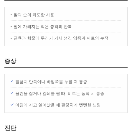
팔과 손의 과도한 사용
팔에 가해지는 작은 충격의 반복
근육과 힘줄에 무리가 가서 생긴 염증과 피로의 누적
증상
팔꿈치 안쪽이나 바깥쪽을 누를 때 통증
물건을 잡거나 걸레를 짤 때, 비트는 동작 시 통증
아침에 자고 일어났을 때 팔꿈치가 뻣뻣한 느낌
진단